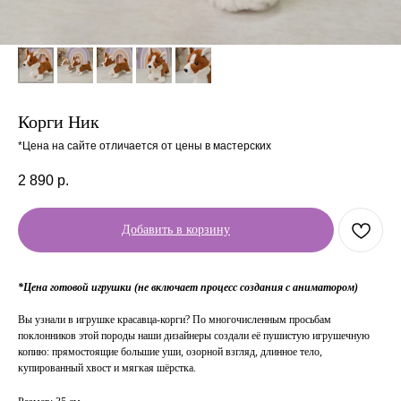
Корги Ник
*Цена на сайте отличается от цены в мастерских
2 890
р.
Добавить в корзину
*Цена готовой игрушки (не включает процесс создания с аниматором)
Вы узнали в игрушке красавца-корги? По многочисленным просьбам
поклонников этой породы наши дизайнеры создали её пушистую игрушечную
копию: прямостоящие большие уши, озорной взгляд, длинное тело,
купированный хвост и мягкая шёрстка.