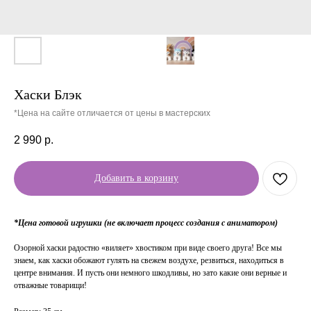
Хаски Блэк
*Цена на сайте отличается от цены в мастерских
2 990
р.
Добавить в корзину
*Цена готовой игрушки (не включает процесс создания с аниматором)
Озорной хаски радостно «виляет» хвостиком при виде своего друга! Все мы
знаем, как хаски обожают гулять на свежем воздухе, резвиться, находиться в
центре внимания. И пусть они немного шкодливы, но зато какие они верные и
отважные товарищи!