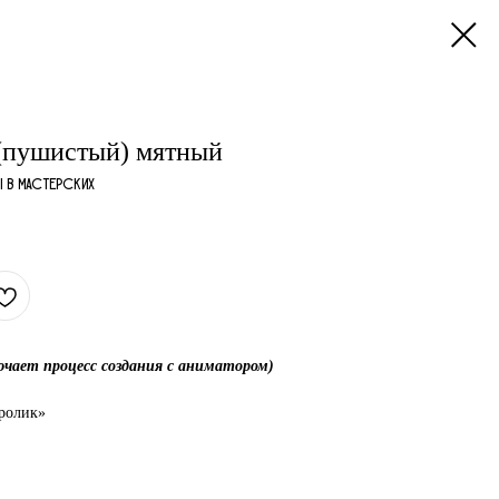
(пушистый) мятный
ы в мастерских
ючает процесс создания с аниматором)
кролик»