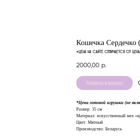
Кошечка Сердечко 
*Цена на сайте отличается от цен
2000,00
р.
Добавить в корзину
*Цена готовой игрушки (не вкл
Размер: 35 см
Материал: искусственный мех «
Цвет: Мятный
Производство: Беларусь