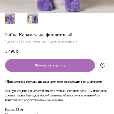
Зайка Карамелька фиолетовый
*Цена на сайте отличается от цены в мастерских
3 490
р.
Добавить в корзину
*Цена готовой игрушки (не включает процесс создания с аниматором)
Это чудо создано для объятий вместе с чтением сказки на ночь! А мягкие ушки
хочется гладить благодаря нежной шелковистой шерстке, выполненной из
приятнейшего искусственного меха «кролик»!
Размер: 35 см