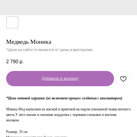
Медведь Моника
*Цена на сайте отличается от цены в мастерских
2 790
р.
Добавить в корзину
*Цена готовой игрушки (не включает процесс создания с аниматором)
Мишка Мед выполнен из мягкой и приятной на ощупь плюшевой ткани мятного
цвета.У него милая и смешная мордочка с черными глазками и мягким
носиком.
Размер: 35 см