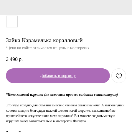
Зайка Карамелька коралловый
*Цена на сайте отличается от цены в мастерских
3 490
р.
Добавить в корзину
*Цена готовой игрушки (не включает процесс создания с аниматором)
Это чудо создано для объятий вместе с чтением сказки на ночь! А мягкие ушки
хочется гладить благодаря нежной шелковистой шерстке, выполненной из
приятнейшего искуственного меха «кролик»! Вы можете создать мягкую
игрушку зайку самостоятельно в мастерской Филиуса.