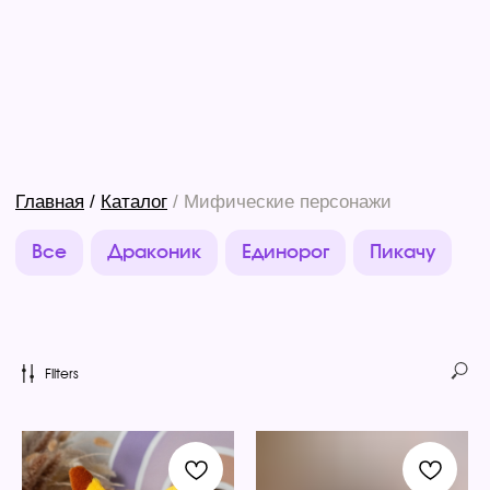
Главная
/
Каталог
/ Мифические персонажи
Все
Драконик
Единорог
Пикачу
Filters