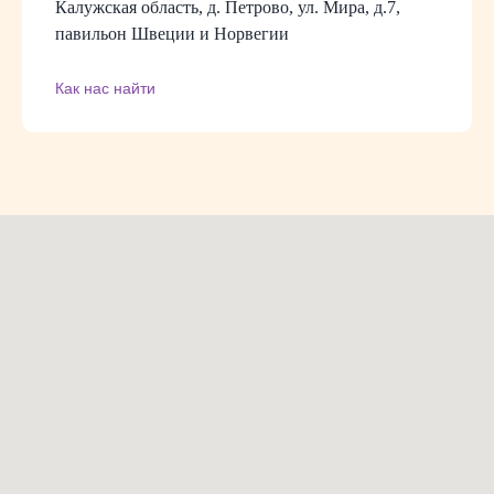
Калужская область, д. Петрово, ул. Мира, д.7,
павильон Швеции и Норвегии
Как нас найти